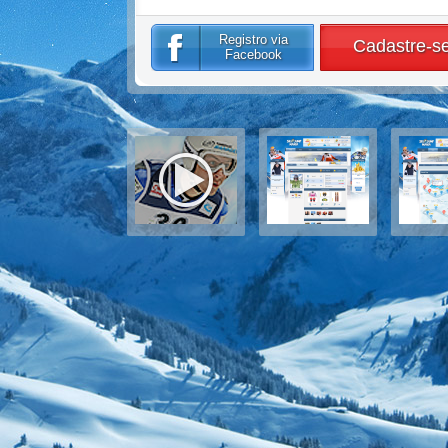
Registro via
Cadastre-s
Facebook