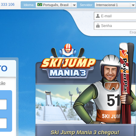
:
333 106
Idioma:
Português, Brasil
Servidor:
Internacional 1
Esq
TO
ção
Ski Jump Mania 3 chegou!