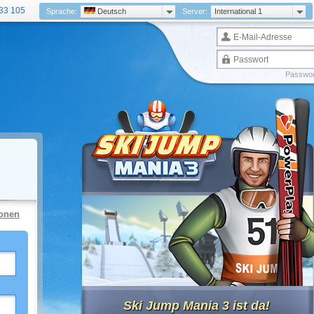
33 105
Sprache:
Deutsch
Server:
International 1
Passwor
ionen
Ski Jump Mania 3 ist da!