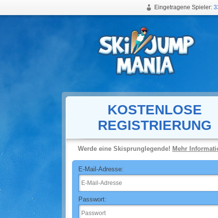
Eingetragene Spieler:
3
Kostenloses Online-Skispringspiel
KOSTENLOSE
REGISTRIERUNG
Werde eine Skisprunglegende!
Mehr Informat
E-Mail-Adresse:
Passwort: