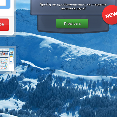
Пробај го продолжението на твојата
омилена игра!
се