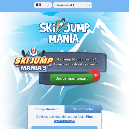
International 1
Ski Jump Mania 3 est là!
Essayez la suite de votre jeu favori!
Enregistrement
Se connecter
Deviens une légende du saut à ski!
Plus
d'information