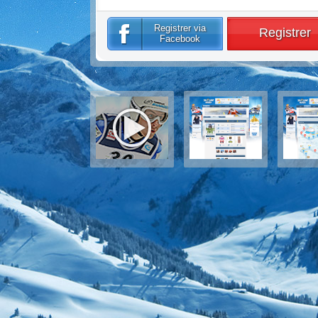
Registrer via
Registrer
Facebook