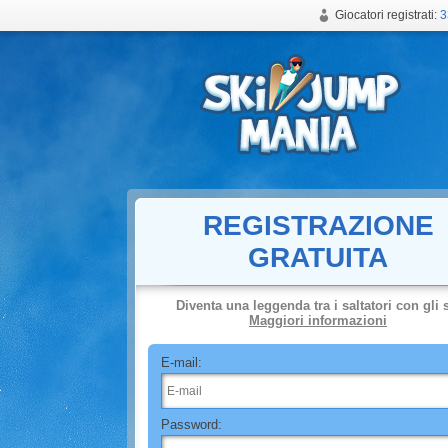
Giocatori registrati:
3
Gioco gratuito online di salto con gli sci
REGISTRAZIONE
GRATUITA
Diventa una leggenda tra i saltatori con gli 
Maggiori informazioni
E-mail:
Password: