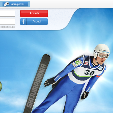
altri giochi
Accedi
Accedi
 dimenticata