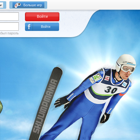
Больше игр
Войти
Войти
был пароль