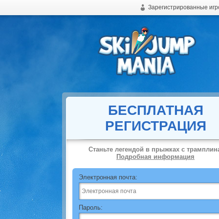
Зарегистрированные игр
Бесплатная онлайн игра - прыжки с трамплина
БЕСПЛАТНАЯ
РЕГИСТРАЦИЯ
Станьте легендой в прыжках с трамплин
Подробная информация
Электронная почта:
Пароль: