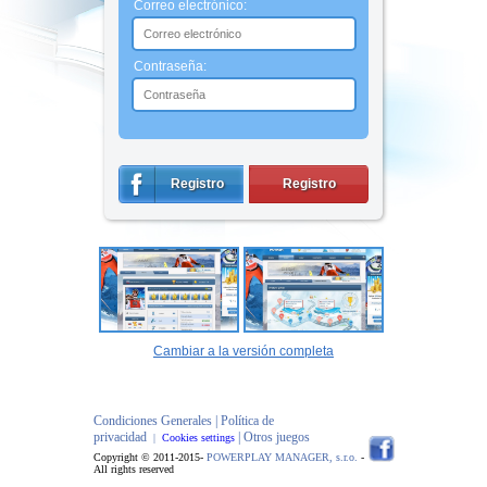
Correo electrónico:
Contraseña:
Registro
Registro
Cambiar a la versión completa
Condiciones Generales |
Política de
privacidad
| Otros juegos
|
Cookies settings
Copyright © 2011-2015-
POWERPLAY MANAGER, s.r.o.
-
All rights reserved