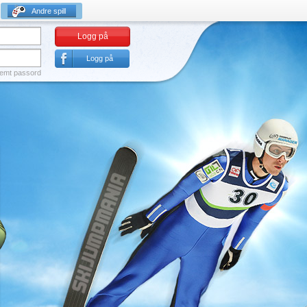
Andre spill
Logg på
Logg på
emt passord