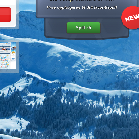
Prøv oppfølgeren til ditt favorittspill!