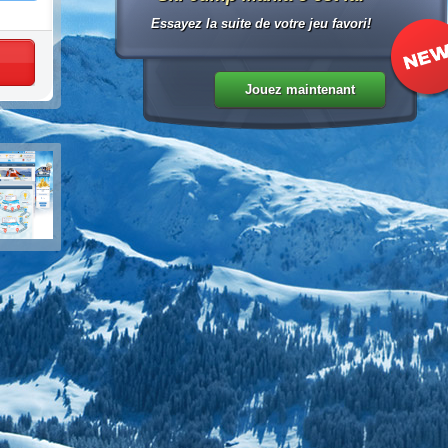
Essayez la suite de votre jeu favori!