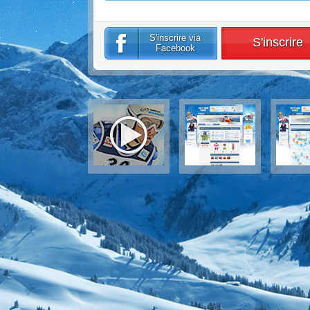
S'inscrire via
S'inscrire
Facebook