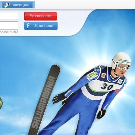
Autres jeux
Se connecter
Se connecter
passe oublié